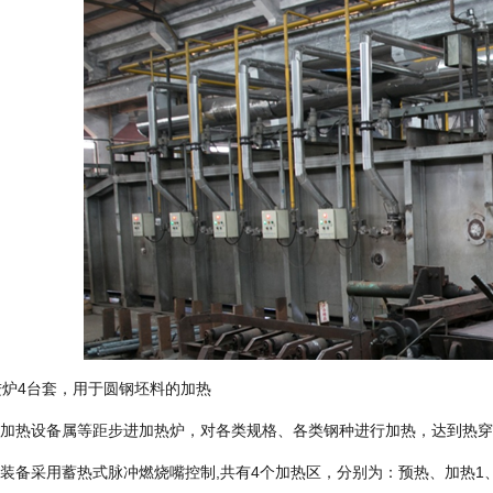
进炉4台套，用于圆钢坯料的加热
.本加热设备属等距步进加热炉，对各类规格、各类钢种进行加热，达到热
本装备采用蓄热式脉冲燃烧嘴控制,共有4个加热区，分别为：预热、加热1