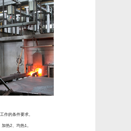
穿工作的条件要求。
、加热2、均热1。