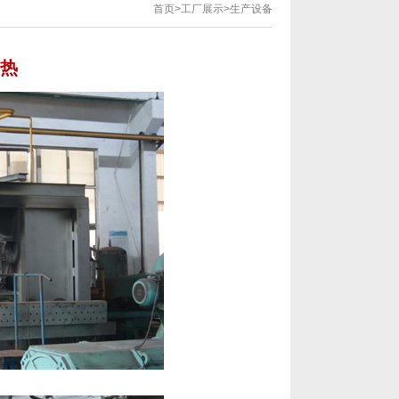
首页
>
工厂展示
>
生产设备
加热