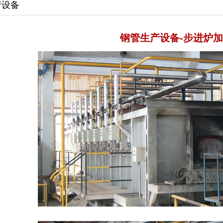
产设备
钢管生产设备-步进炉