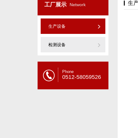
生
工厂展示
Network
生产设备
检测设备
Phone
0512-58059526