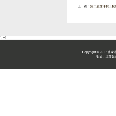
上一篇：
第二届逸洋职工技能大
' ;-=[
Copyright © 2017 张
地址：江苏张家