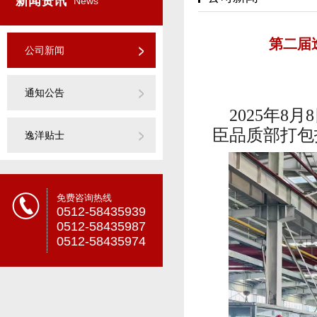
新闻资讯
News
第二届
公司新闻
通知公告
2025年8月
臣品质部打包
逸洋贴士
免费咨询热线
0512-58435939
0512-58435987
0512-58435974