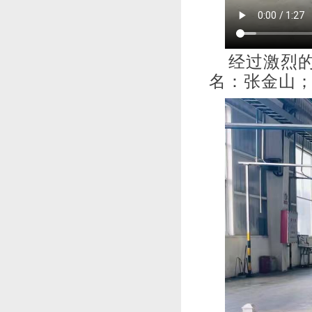
经过激烈的
名：张金山