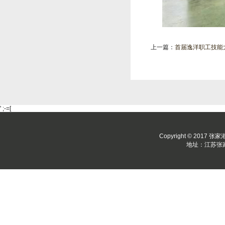
上一篇：
首届逸洋职工技能大赛第
' ;-=[
Copyright © 2017 张
地址：江苏张家