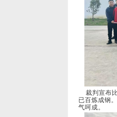
裁判宣布比
已百炼成钢
气呵成。