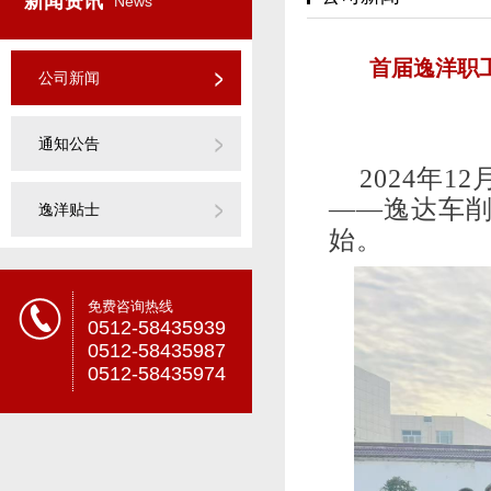
新闻资讯
News
首届逸洋职
公司新闻
通知公告
2024年1
——逸达车
逸洋贴士
始。
免费咨询热线
0512-58435939
0512-58435987
0512-58435974