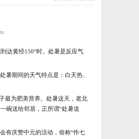
31
阳到达黄经150°时。处暑是反应气
处暑期间的天气特点是：白天热、
鸭子最为肥美营养。处暑这天，老北
一碗送给邻居，正所谓“处暑送
会有庆赞中元的活动，俗称
“作七