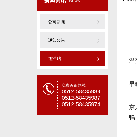
新闻资讯
News
公司新闻
通知公告
逸洋贴士
温
早
免费咨询热线
0512-58435939
0512-58435987
0512-58435974
京
鸭