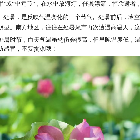
半”或“中元节”，在水中放河灯，任其漂流，悼念逝者
处暑，是反映气温变化的一个节气。处暑前后，冷空
明显。南方地区，往往在处暑尾声再次遭遇高温天，
暑时节，白天气温虽然仍会很高，但早晚温度低，温
防感冒，不要贪凉哦！