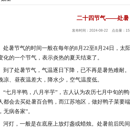
二十四节气——处暑
发布时间：2024-08-22
点击量：15
处暑节气的时间一般在每年的
8月22至8月24日，太
变化的一个节气，表示炎热的夏天结束了。
到了处暑节气，气温逐日下降，已不再是暑热难耐。
晚凉、昼夜温差大，降水少，空气温度低。
“七月半鸭，八月半芋”，古人认为农历七月中旬的
人都会去买处暑百合鸭，而江苏地区，做好鸭子菜要端
，无病各家”。
河灯，一般是在底座上放灯盏或蜡烛。处暑前后民间