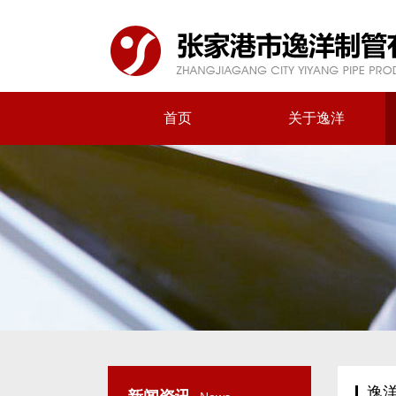
首页
关于逸洋
逸