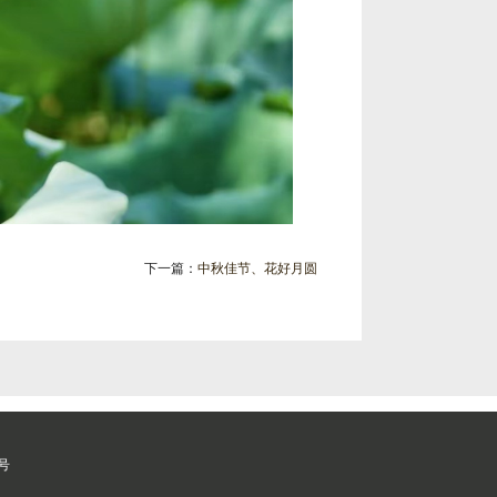
下一篇：
中秋佳节、花好月圆
0号