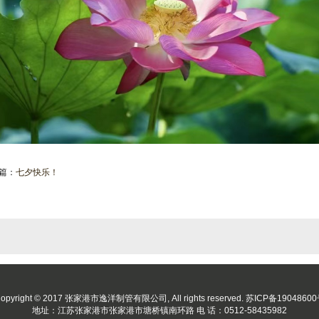
篇：
七夕快乐！
opyright © 2017 张家港市逸洋制管有限公司, All rights reserved.
苏ICP备1904860
地址：江苏张家港市张家港市塘桥镇南环路 电 话：0512-58435982